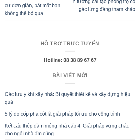
Ý tưởng cải tạo phòng trọ có
cư đơn giản, bắt mắt bạn
gác lửng đáng tham khảo
không thể bỏ qua
HỖ TRỢ TRỰC TUYẾN
Hotline: 08 38 89 67 67
BÀI VIẾT MỚI
Các lưu ý khi xây nhà: Bí quyết thiết kế và xây dựng hiệu
quả
5 lý do cốp pha cột là giải pháp tối ưu cho công trình
Kết cấu thép dầm móng nhà cấp 4: Giải pháp vững chắc
cho ngôi nhà ấm cúng