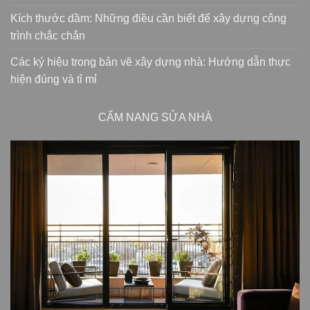
Kích thước dầm: Những điều cần biết để xây dựng công
trình chắc chắn
Các ký hiệu trong bản vẽ xây dựng nhà: Hướng dẫn thực
hiện đúng và tỉ mỉ
CẨM NANG SỬA NHÀ