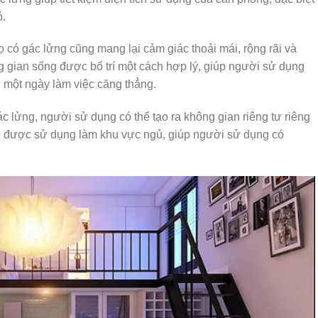
ỏ.
 có gác lửng cũng mang lại cảm giác thoải mái, rộng rãi và
g gian sống được bố trí một cách hợp lý, giúp người sử dụng
u một ngày làm việc căng thẳng.
gác lửng, người sử dụng có thể tạo ra không gian riêng tư riêng
ể được sử dụng làm khu vực ngủ, giúp người sử dụng có