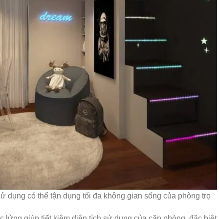
sử dụng có thể tận dụng tối đa không gian sống của phòng trọ
c lửng giúp tiết kiệm diện tích sử dụng của căn phòng, đặc biệt