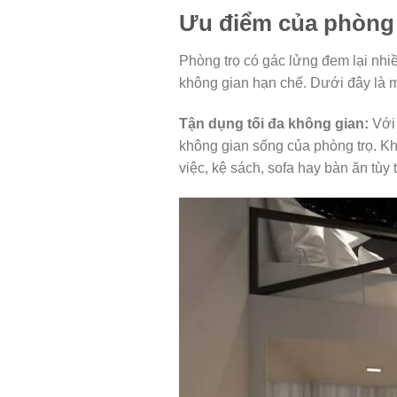
Ưu điểm của phòng 
Phòng trọ có gác lửng đem lại nhi
không gian hạn chế. Dưới đây là m
Tận dụng tối đa không gian:
Với 
không gian sống của phòng trọ. K
việc, kệ sách, sofa hay bàn ăn tùy