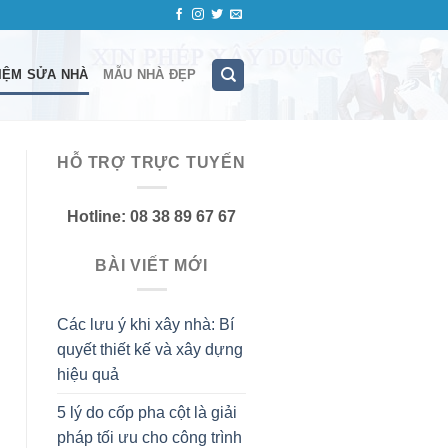
IỆM SỬA NHÀ
MẪU NHÀ ĐẸP
HỖ TRỢ TRỰC TUYẾN
Hotline: 08 38 89 67 67
BÀI VIẾT MỚI
Các lưu ý khi xây nhà: Bí
quyết thiết kế và xây dựng
hiệu quả
5 lý do cốp pha cột là giải
pháp tối ưu cho công trình