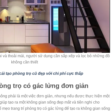
hi và thoải mái, người sử dụng cần sắp xếp và lọc bỏ những đồ
không cần thiết
cải tạo phòng trọ cũ đẹp với chi phí cực thấp
hòng trọ có gác lửng đơn giản
ông phải là một việc đơn giản, nhưng nếu được thực hiện một
ể giúp tạo ra một không gian sống đẹp mắt và tiện nghi cho
 mẹo trang trí phòng trọ có gác lửng để tạo ra không gian sống