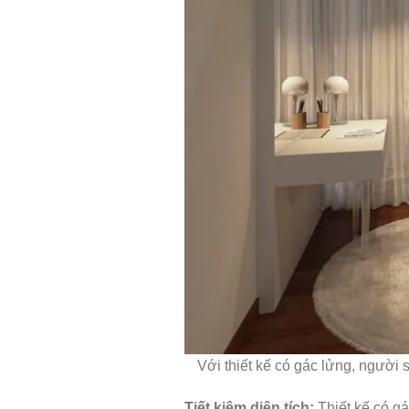
Với thiết kế có gác lửng, người 
Tiết kiệm diện tích:
Thiết kế có gá