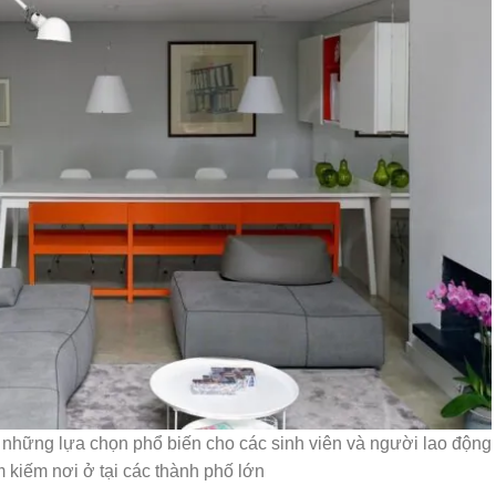
g những lựa chọn phổ biến cho các sinh viên và người lao động
ìm kiếm nơi ở tại các thành phố lớn