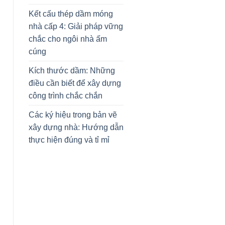
Kết cấu thép dầm móng
nhà cấp 4: Giải pháp vững
chắc cho ngôi nhà ấm
cúng
Kích thước dầm: Những
điều cần biết để xây dựng
công trình chắc chắn
Các ký hiệu trong bản vẽ
xây dựng nhà: Hướng dẫn
thực hiện đúng và tỉ mỉ