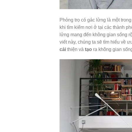
Phòng trọ có gác lửng là một tron
khi tìm kiếm nơi ở tại các thành ph
lửng mang đến không gian sống rộng
viết này, chúng ta sẽ tìm hiểu về 
cải
thiện và
tạo
ra không gian sống