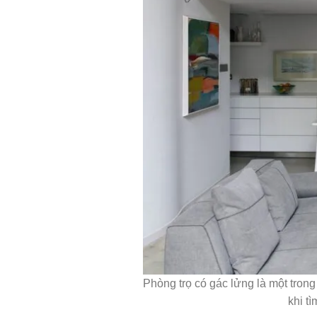
Phòng trọ có gác lửng là một tron
khi t