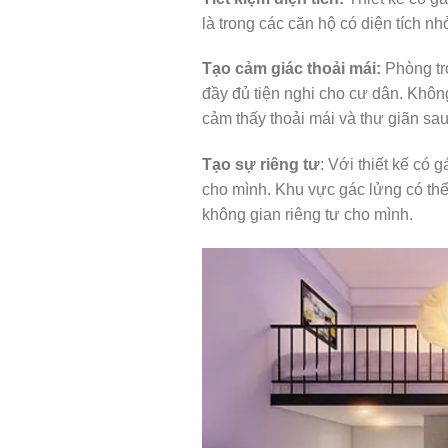
là trong các căn hộ có diện tích nh
Tạo cảm giác thoải mái:
Phòng trọ
đầy đủ tiện nghi cho cư dân. Khôn
cảm thấy thoải mái và thư giãn sa
Tạo sự riêng tư
: Với thiết kế có 
cho mình. Khu vực gác lửng có th
không gian riêng tư cho mình.