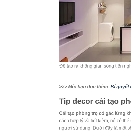
Để tạo ra không gian sống tiện ng
>>> Mời bạn đọc thêm:
Bí quyết 
Tip decor cải tạo p
Cải tạo phòng trọ có gác lửng
kh
cách hợp lý và tiết kiệm, nó có th
người sử dụng. Dưới đây là một số