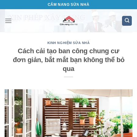
Bỏ
CẨM NANG SỬA NHÀ
qua
nội
dung
KINH NGHIỆM SỬA NHÀ
Cách cải tạo ban công chung cư
đơn giản, bắt mắt bạn không thể bỏ
qua