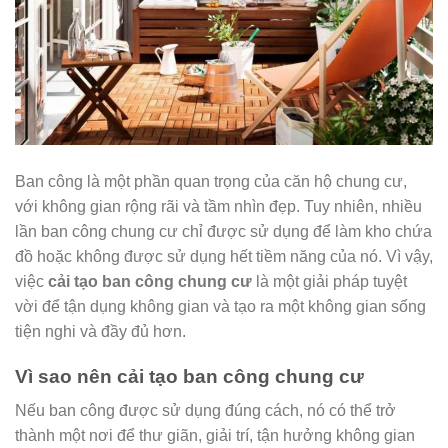
Ban công là một phần quan trọng của căn hộ chung cư,
với không gian rộng rãi và tầm nhìn đẹp. Tuy nhiên, nhiều
lần ban công chung cư chỉ được sử dụng để làm kho chứa
đồ hoặc không được sử dụng hết tiềm năng của nó. Vì vậy,
việc
cải tạo ban công chung cư
là một giải pháp tuyệt
vời để tận dụng không gian và tạo ra một không gian sống
tiện nghi và đầy đủ hơn.
Vì sao nên cải tạo ban công chung cư
Nếu ban công được sử dụng đúng cách, nó có thể trở
thành một nơi để thư giãn, giải trí, tận hưởng không gian