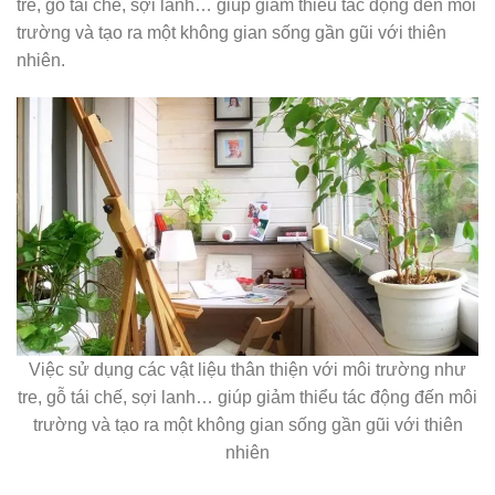
tre, gỗ tái chế, sợi lanh… giúp giảm thiểu tác động đến môi
trường và tạo ra một không gian sống gần gũi với thiên
nhiên.
Việc sử dụng các vật liệu thân thiện với môi trường như
tre, gỗ tái chế, sợi lanh… giúp giảm thiểu tác động đến môi
trường và tạo ra một không gian sống gần gũi với thiên
nhiên