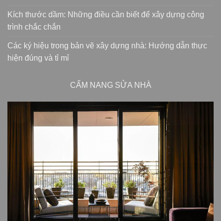
Kích thước dầm: Những điều cần biết để xây dựng công
trình chắc chắn
Các ký hiệu trong bản vẽ xây dựng nhà: Hướng dẫn thực
hiện đúng và tỉ mỉ
CẨM NANG SỬA NHÀ