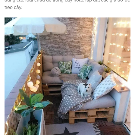
treo cây.