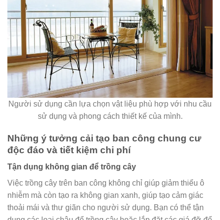
Người sử dụng cần lựa chọn vật liệu phù hợp với nhu cầu
sử dụng và phong cách thiết kế của mình.
Những ý tưởng cải tạo ban công chung cư
độc đáo và tiết kiệm chi phí
Tận dụng không gian để trồng cây
Việc trồng cây trên ban công không chỉ giúp giảm thiểu ô
nhiễm mà còn tạo ra không gian xanh, giúp tạo cảm giác
thoải mái và thư giãn cho người sử dụng. Bạn có thể tận
dụng các loại chậu để trồng cây hoặc lắp đặt các giá đỡ để