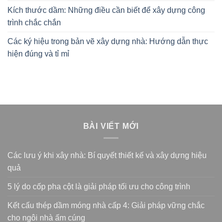
Kích thước dầm: Những điều cần biết để xây dựng công
trình chắc chắn
Các ký hiệu trong bản vẽ xây dựng nhà: Hướng dẫn thực
hiện đúng và tỉ mỉ
BÀI VIẾT MỚI
Các lưu ý khi xây nhà: Bí quyết thiết kế và xây dựng hiệu
quả
5 lý do cốp pha cột là giải pháp tối ưu cho công trình
Kết cấu thép dầm móng nhà cấp 4: Giải pháp vững chắc
cho ngôi nhà ấm cúng