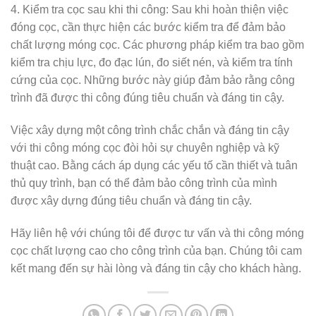
4. Kiểm tra cọc sau khi thi công: Sau khi hoàn thiện việc
đóng cọc, cần thực hiện các bước kiểm tra để đảm bảo
chất lượng móng cọc. Các phương pháp kiểm tra bao gồm
kiểm tra chịu lực, đo đạc lún, đo siết nén, và kiểm tra tính
cứng của cọc. Những bước này giúp đảm bảo rằng công
trình đã được thi công đúng tiêu chuẩn và đáng tin cậy.
Việc xây dựng một công trình chắc chắn và đáng tin cậy
với thi công móng cọc đòi hỏi sự chuyên nghiệp và kỹ
thuật cao. Bằng cách áp dụng các yếu tố cần thiết và tuân
thủ quy trình, bạn có thể đảm bảo công trình của mình
được xây dựng đúng tiêu chuẩn và đáng tin cậy.
Hãy liên hệ với chúng tôi để được tư vấn và thi công móng
cọc chất lượng cao cho công trình của bạn. Chúng tôi cam
kết mang đến sự hài lòng và đáng tin cậy cho khách hàng.