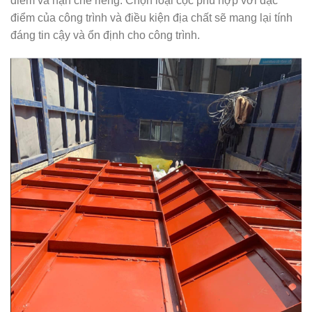
điểm và hạn chế riêng. Chọn loại cọc phù hợp với đặc
điểm của công trình và điều kiện địa chất sẽ mang lại tính
đáng tin cậy và ổn định cho công trình.