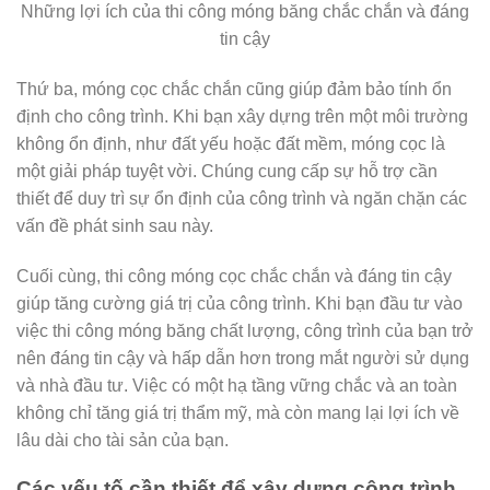
Những lợi ích của thi công móng băng chắc chắn và đáng
tin cậy
Thứ ba, móng cọc chắc chắn cũng giúp đảm bảo tính ổn
định cho công trình. Khi bạn xây dựng trên một môi trường
không ổn định, như đất yếu hoặc đất mềm, móng cọc là
một giải pháp tuyệt vời. Chúng cung cấp sự hỗ trợ cần
thiết để duy trì sự ổn định của công trình và ngăn chặn các
vấn đề phát sinh sau này.
Cuối cùng, thi công móng cọc chắc chắn và đáng tin cậy
giúp tăng cường giá trị của công trình. Khi bạn đầu tư vào
việc thi công móng băng chất lượng, công trình của bạn trở
nên đáng tin cậy và hấp dẫn hơn trong mắt người sử dụng
và nhà đầu tư. Việc có một hạ tầng vững chắc và an toàn
không chỉ tăng giá trị thẩm mỹ, mà còn mang lại lợi ích về
lâu dài cho tài sản của bạn.
Các yếu tố cần thiết để xây dựng công trình