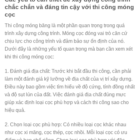
chắc chắn và đáng tin cậy với thi công móng
cọc
Thi công móng băng là một phần quan trọng trong quá
trình xây dựng công trình. Móng cọc đóng vai trò căn cứ
chịu lực cho công trình và đảm bảo sự ổn định của nó.
Dưới đây là những yếu tố quan trọng mà bạn cần xem xét
khi thi công móng cọc:
1. Đánh giá địa chất: Trước khi bắt đầu thi công, cần phải
làm một đánh giá kỹ lưỡng về địa chất của vị trí xây dựng.
Điều này bao gồm việc tìm hiểu về độ cứng, tính đồng nhất
và độ sụt lún của đất. Việc đánh giá địa chất đúng mực
giúp xác định loại cọc phù hợp và cách thi công sao cho
hiệu quả.
2. Chọn loại cọc phù hợp: Có nhiều loại cọc khác nhau
như cọc xi măng, cọc thép, cọc nhồi. Mỗi loại cọc có ưu