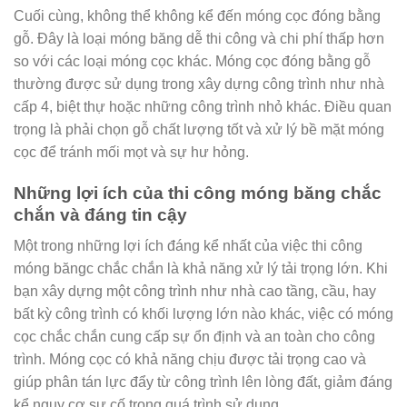
Cuối cùng, không thể không kể đến móng cọc đóng bằng
gỗ. Đây là loại móng băng dễ thi công và chi phí thấp hơn
so với các loại móng cọc khác. Móng cọc đóng bằng gỗ
thường được sử dụng trong xây dựng công trình như nhà
cấp 4, biệt thự hoặc những công trình nhỏ khác. Điều quan
trọng là phải chọn gỗ chất lượng tốt và xử lý bề mặt móng
cọc để tránh mối mọt và sự hư hỏng.
Những lợi ích của thi công móng băng chắc
chắn và đáng tin cậy
Một trong những lợi ích đáng kể nhất của việc thi công
móng băngc chắc chắn là khả năng xử lý tải trọng lớn. Khi
bạn xây dựng một công trình như nhà cao tầng, cầu, hay
bất kỳ công trình có khối lượng lớn nào khác, việc có móng
cọc chắc chắn cung cấp sự ổn định và an toàn cho công
trình. Móng cọc có khả năng chịu được tải trọng cao và
giúp phân tán lực đẩy từ công trình lên lòng đất, giảm đáng
kể nguy cơ sự cố trong quá trình sử dụng.