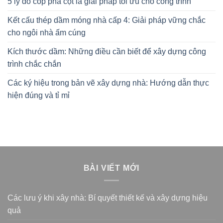
5 lý do cốp pha cột là giải pháp tối ưu cho công trình
Kết cấu thép dầm móng nhà cấp 4: Giải pháp vững chắc
cho ngôi nhà ấm cúng
Kích thước dầm: Những điều cần biết để xây dựng công
trình chắc chắn
Các ký hiệu trong bản vẽ xây dựng nhà: Hướng dẫn thực
hiện đúng và tỉ mỉ
BÀI VIẾT MỚI
Các lưu ý khi xây nhà: Bí quyết thiết kế và xây dựng hiệu
quả