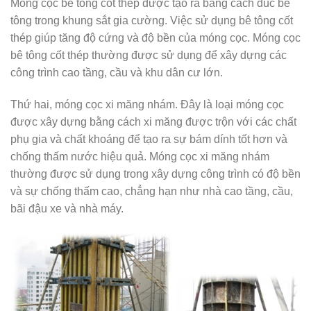
Móng cọc bê tông cốt thép được tạo ra bằng cách đúc bê
tông trong khung sắt gia cường. Việc sử dụng bê tông cốt
thép giúp tăng độ cứng và độ bền của móng cọc. Móng cọc
bê tông cốt thép thường được sử dụng để xây dựng các
công trình cao tầng, cầu và khu dân cư lớn.
Thứ hai, móng cọc xi măng nhám. Đây là loại móng cọc
được xây dựng bằng cách xi măng được trộn với các chất
phụ gia và chất khoáng để tạo ra sự bám dính tốt hơn và
chống thấm nước hiệu quả. Móng cọc xi măng nhám
thường được sử dụng trong xây dựng công trình có độ bền
và sự chống thấm cao, chẳng hạn như nhà cao tầng, cầu,
bãi đậu xe và nhà máy.