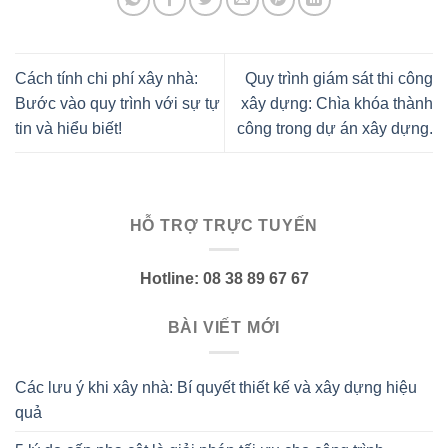
Cách tính chi phí xây nhà:
Quy trình giám sát thi công
Bước vào quy trình với sự tự
xây dựng: Chìa khóa thành
tin và hiểu biết!
công trong dự án xây dựng.
HỖ TRỢ TRỰC TUYẾN
Hotline: 08 38 89 67 67
BÀI VIẾT MỚI
Các lưu ý khi xây nhà: Bí quyết thiết kế và xây dựng hiệu
quả