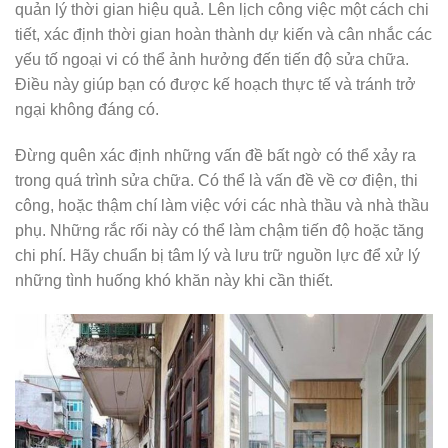
quản lý thời gian hiệu quả. Lên lịch công việc một cách chi
tiết, xác định thời gian hoàn thành dự kiến và cân nhắc các
yếu tố ngoại vi có thể ảnh hưởng đến tiến độ sửa chữa.
Điều này giúp bạn có được kế hoạch thực tế và tránh trở
ngại không đáng có.
Đừng quên xác định những vấn đề bất ngờ có thể xảy ra
trong quá trình sửa chữa. Có thể là vấn đề về cơ điện, thi
công, hoặc thậm chí làm việc với các nhà thầu và nhà thầu
phụ. Những rắc rối này có thể làm chậm tiến độ hoặc tăng
chi phí. Hãy chuẩn bị tâm lý và lưu trữ nguồn lực để xử lý
những tình huống khó khăn này khi cần thiết.