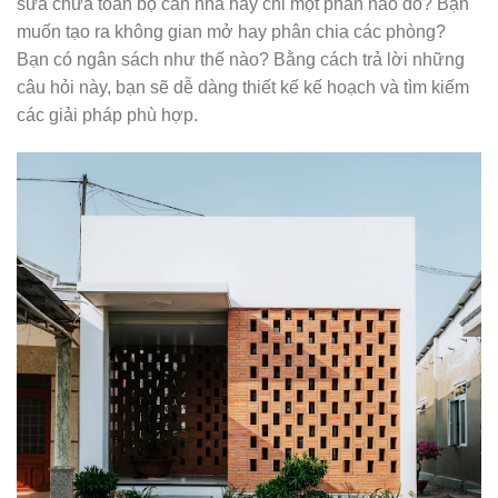
sửa chữa toàn bộ căn nhà hay chỉ một phần nào đó? Bạn
muốn tạo ra không gian mở hay phân chia các phòng?
Bạn có ngân sách như thế nào? Bằng cách trả lời những
câu hỏi này, bạn sẽ dễ dàng thiết kế kế hoạch và tìm kiếm
các giải pháp phù hợp.