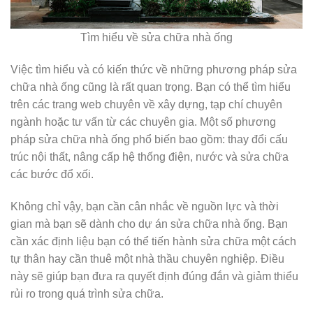
Tìm hiểu về sửa chữa nhà ống
Việc tìm hiểu và có kiến thức về những phương pháp sửa
chữa nhà ống cũng là rất quan trọng. Bạn có thể tìm hiểu
trên các trang web chuyên về xây dựng, tạp chí chuyên
ngành hoặc tư vấn từ các chuyên gia. Một số phương
pháp sửa chữa nhà ống phổ biến bao gồm: thay đổi cấu
trúc nội thất, nâng cấp hệ thống điện, nước và sửa chữa
các bước đổ xối.
Không chỉ vậy, bạn cần cân nhắc về nguồn lực và thời
gian mà bạn sẽ dành cho dự án sửa chữa nhà ống. Bạn
cần xác định liệu bạn có thể tiến hành sửa chữa một cách
tự thân hay cần thuê một nhà thầu chuyên nghiệp. Điều
này sẽ giúp bạn đưa ra quyết định đúng đắn và giảm thiểu
rủi ro trong quá trình sửa chữa.