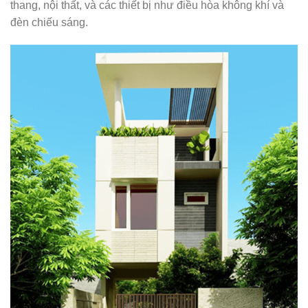
thang, nội thất, và các thiết bị như điều hòa không khí và
đèn chiếu sáng.