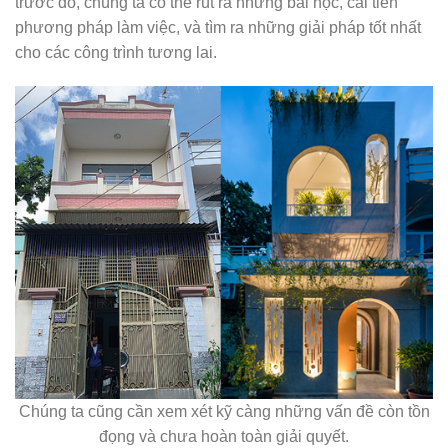
trước đó, chúng ta có thể rút ra những bài học, cải tiến
phương pháp làm việc, và tìm ra những giải pháp tốt nhất
cho các công trình tương lai.
Chúng ta cũng cần xem xét kỹ càng những vấn đề còn tồn
đọng và chưa hoàn toàn giải quyết.