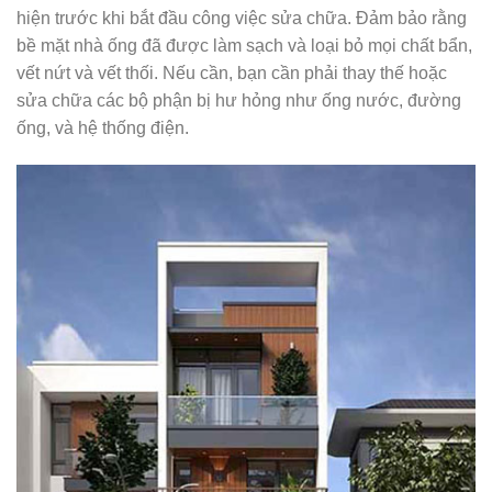
hiện trước khi bắt đầu công việc sửa chữa. Đảm bảo rằng
bề mặt nhà ống đã được làm sạch và loại bỏ mọi chất bẩn,
vết nứt và vết thối. Nếu cần, bạn cần phải thay thế hoặc
sửa chữa các bộ phận bị hư hỏng như ống nước, đường
ống, và hệ thống điện.