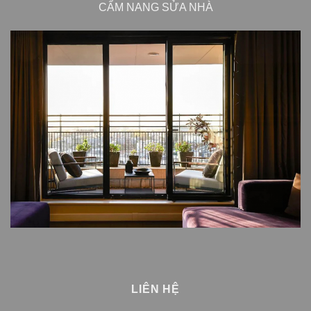
CẨM NANG SỬA NHÀ
LIÊN HỆ