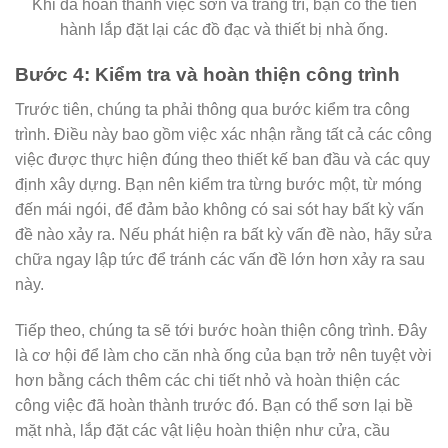
Khi đã hoàn thành việc sơn và trang trí, bạn có thể tiến
hành lắp đặt lại các đồ đạc và thiết bị nhà ống.
Bước 4: Kiểm tra và hoàn thiện công trình
Trước tiên, chúng ta phải thông qua bước kiểm tra công
trình. Điều này bao gồm việc xác nhận rằng tất cả các công
việc được thực hiện đúng theo thiết kế ban đầu và các quy
định xây dựng. Bạn nên kiểm tra từng bước một, từ móng
đến mái ngói, để đảm bảo không có sai sót hay bất kỳ vấn
đề nào xảy ra. Nếu phát hiện ra bất kỳ vấn đề nào, hãy sửa
chữa ngay lập tức để tránh các vấn đề lớn hơn xảy ra sau
này.
Tiếp theo, chúng ta sẽ tới bước hoàn thiện công trình. Đây
là cơ hội để làm cho căn nhà ống của bạn trở nên tuyệt vời
hơn bằng cách thêm các chi tiết nhỏ và hoàn thiện các
công việc đã hoàn thành trước đó. Bạn có thể sơn lại bề
mặt nhà, lắp đặt các vật liệu hoàn thiện như cửa, cầu