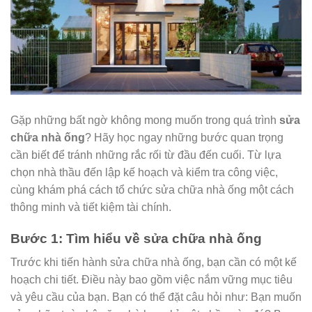
Gặp những bất ngờ không mong muốn trong quá trình
sửa
chữa nhà ống
? Hãy học ngay những bước quan trọng
cần biết để tránh những rắc rối từ đầu đến cuối. Từ lựa
chọn nhà thầu đến lập kế hoạch và kiểm tra công việc,
cùng khám phá cách tổ chức sửa chữa nhà ống một cách
thông minh và tiết kiệm tài chính.
Bước 1: Tìm hiểu về sửa chữa nhà ống
Trước khi tiến hành sửa chữa nhà ống, bạn cần có một kế
hoạch chi tiết. Điều này bao gồm việc nắm vững mục tiêu
và yêu cầu của bạn. Bạn có thể đặt câu hỏi như: Bạn muốn