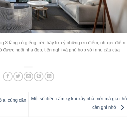
g 3 tầng có giếng trời, hãy lưu ý những ưu điểm, nhược điểm
ó được ngôi nhà đẹp, tiện nghi và phù hợp với nhu cầu của
Một số điều cấm kỵ khi xây nhà mới mà gia chủ
ô ai cùng cần
cần ghi nhớ