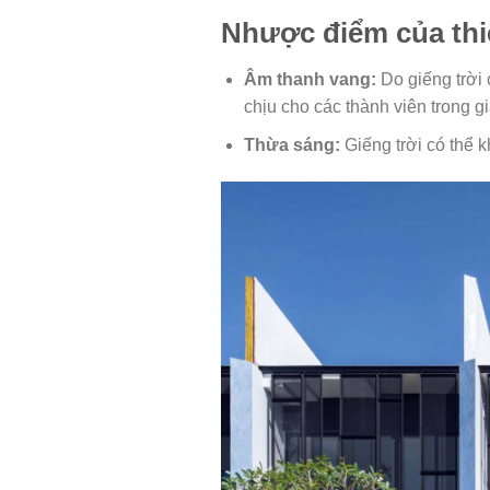
Nhược điểm của thiế
Âm thanh vang:
Do giếng trời 
chịu cho các thành viên trong gi
Thừa sáng:
Giếng trời có thể 