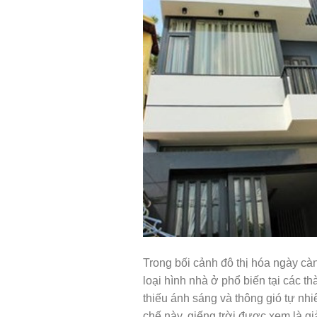
Trong bối cảnh đô thị hóa ngày càn
loại hình nhà ở phổ biến tại các t
thiếu ánh sáng và thông gió tự nh
chế này, giếng trời được xem là gi