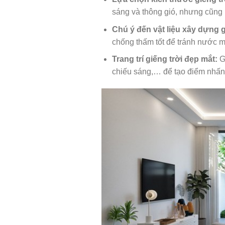
sáng và thông gió, nhưng cũng k
Chú ý đến vật liệu xây dựng g
chống thấm tốt để tránh nước 
Trang trí giếng trời đẹp mắt:
Gi
chiếu sáng,… để tạo điểm nhấn