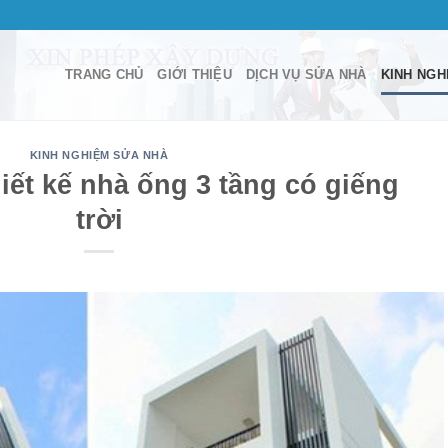
TRANG CHỦ
GIỚI THIỆU
DỊCH VỤ SỬA NHÀ
KINH NGH
KINH NGHIỆM SỬA NHÀ
iết kế nhà ống 3 tầng có giếng
trời