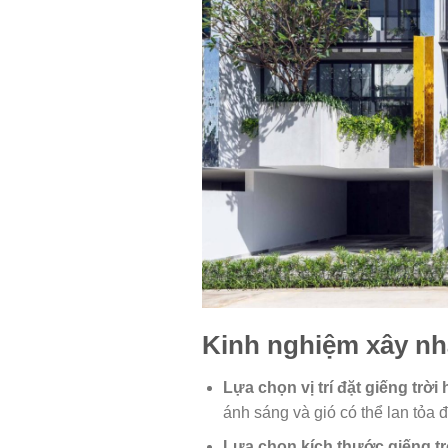
Kinh nghiệm xây nhà
Lựa chọn vị trí đặt giếng trời 
ánh sáng và gió có thể lan tỏa 
Lựa chọn kích thước giếng tr