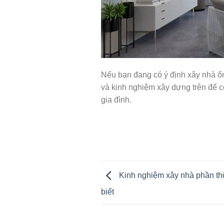
Nếu bạn đang có ý định xây nhà ốn
và kinh nghiệm xây dựng trên để c
gia đình.
Kinh nghiệm xây nhà phần th
biết