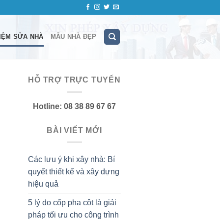
IỆM SỬA NHÀ
MẪU NHÀ ĐẸP
HỖ TRỢ TRỰC TUYẾN
Hotline: 08 38 89 67 67
BÀI VIẾT MỚI
Các lưu ý khi xây nhà: Bí
quyết thiết kế và xây dựng
hiệu quả
5 lý do cốp pha cột là giải
pháp tối ưu cho công trình