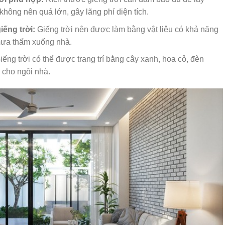
hông nên quá lớn, gây lãng phí diện tích.
iếng trời:
Giếng trời nên được làm bằng vật liệu có khả năng
mưa thấm xuống nhà.
ếng trời có thể được trang trí bằng cây xanh, hoa cỏ, đèn
 cho ngôi nhà.