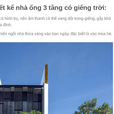
t kế nhà ống 3 tầng có giếng trời:
có hình trụ, nên âm thanh có thể vang dội trong giếng, gây khó
a đình.
khiến ngôi nhà thừa sáng vào ban ngày, đặc biệt là vào mùa hè.