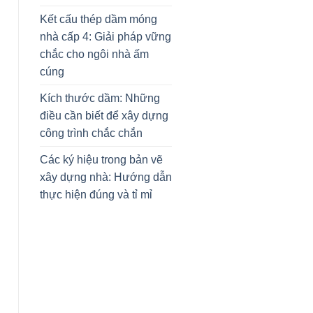
Kết cấu thép dầm móng
nhà cấp 4: Giải pháp vững
chắc cho ngôi nhà ấm
cúng
Kích thước dầm: Những
điều cần biết để xây dựng
công trình chắc chắn
Các ký hiệu trong bản vẽ
xây dựng nhà: Hướng dẫn
thực hiện đúng và tỉ mỉ