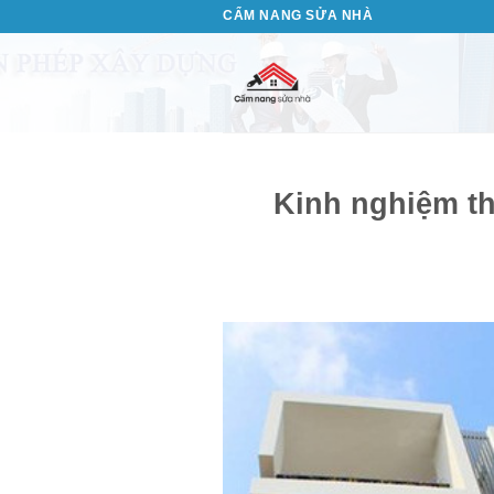
Bỏ
CẨM NANG SỬA NHÀ
qua
nội
dung
Kinh nghiệm th