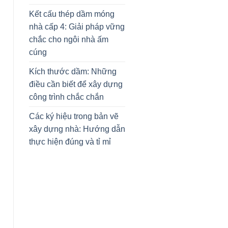
Kết cấu thép dầm móng
nhà cấp 4: Giải pháp vững
chắc cho ngôi nhà ấm
cúng
Kích thước dầm: Những
điều cần biết để xây dựng
công trình chắc chắn
Các ký hiệu trong bản vẽ
xây dựng nhà: Hướng dẫn
thực hiện đúng và tỉ mỉ