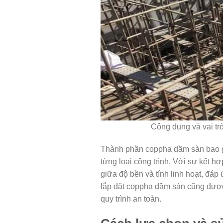
Công dụng và vai tr
Thành phần coppha dầm sàn bao gồ
từng loại công trình. Với sự kết 
giữa độ bền và tính linh hoạt, đáp 
lắp đặt coppha dầm sàn cũng được 
quy trình an toàn.