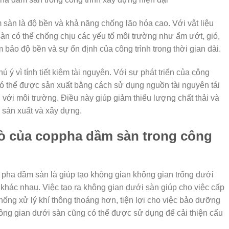
sàn là độ bền và khả năng chống lão hóa cao. Với vật liệu
n có thể chống chịu các yếu tố môi trường như ẩm ướt, gió,
bảo độ bền và sự ổn định của công trình trong thời gian dài.
 ý vì tính tiết kiệm tài nguyên. Với sự phát triển của công
 thể được sản xuất bằng cách sử dụng nguồn tài nguyên tái
n với môi trường. Điều này giúp giảm thiểu lượng chất thải và
h sản xuất và xây dựng.
rò của coppha dầm sàn trong công
 pha dầm sàn là giúp tạo không gian không gian trống dưới
hác nhau. Việc tạo ra không gian dưới sàn giúp cho việc cấp
ống xử lý khí thông thoáng hơn, tiện lợi cho việc bảo dưỡng
ông gian dưới sàn cũng có thể được sử dụng để cải thiện cấu