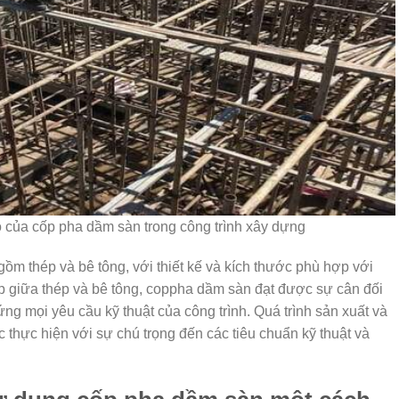
ò của cốp pha dầm sàn trong công trình xây dựng
m thép và bê tông, với thiết kế và kích thước phù hợp với
hợp giữa thép và bê tông, coppha dầm sàn đạt được sự cân đối
ứng mọi yêu cầu kỹ thuật của công trình. Quá trình sản xuất và
thực hiện với sự chú trọng đến các tiêu chuẩn kỹ thuật và