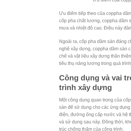
Ưu điểm tiếp theo của coppha dầm 
cốp pha chất lượng, coppha dầm sà
mưa và nhiệt độ cao. Điều này đảm 
Ngoài ra, cốp pha dầm sàn đáng chú
nghệ xây dựng, coppha dầm sàn có
chế và vật liệu xây dựng thân thiệ
tiêu thụ năng lượng trong quá trìn
Công dụng và vai t
trình xây dựng
Một công dụng quan trọng của cốp
sàn để sử dụng cho các ứng dụng k
điện, đường ống cấp nước và hệ th
và sử dụng sau này. Đồng thời, kh
trúc chống thấm của công trình.