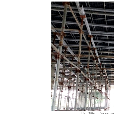
Ưu điểm của copph