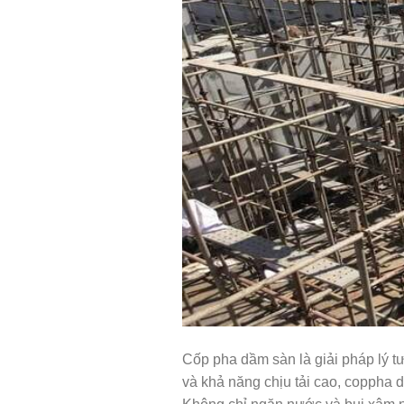
Cốp pha dầm sàn là giải pháp lý t
và khả năng chịu tải cao, coppha d