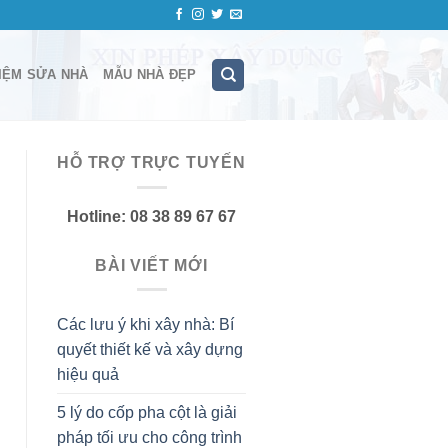
IỆM SỬA NHÀ
MẪU NHÀ ĐẸP
HỖ TRỢ TRỰC TUYẾN
Hotline: 08 38 89 67 67
BÀI VIẾT MỚI
Các lưu ý khi xây nhà: Bí
quyết thiết kế và xây dựng
hiệu quả
5 lý do cốp pha cột là giải
pháp tối ưu cho công trình