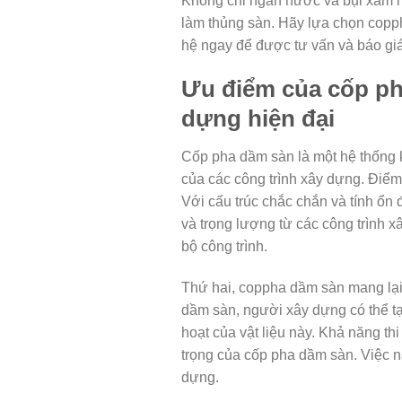
Không chỉ ngăn nước và bụi xâm nh
làm thủng sàn. Hãy lựa chọn copph
hệ ngay để được tư vấn và báo giá
Ưu điểm của cốp ph
dựng hiện đại
Cốp pha dầm sàn là một hệ thống kế
của các công trình xây dựng. Điểm
Với cấu trúc chắc chắn và tính ổn
và trọng lượng từ các công trình 
bộ công trình.
Thứ hai, coppha dầm sàn mang lại s
dầm sàn, người xây dựng có thể tạ
hoạt của vật liệu này. Khả năng t
trọng của cốp pha dầm sàn. Việc nà
dựng.