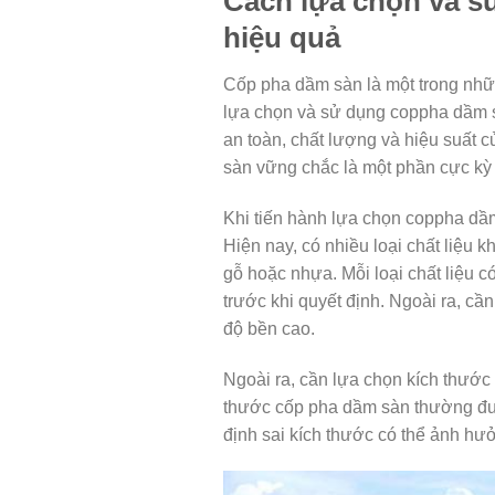
Cách lựa chọn và s
hiệu quả
Cốp pha dầm sàn là một trong nhữn
lựa chọn và sử dụng coppha dầm s
an toàn, chất lượng và hiệu suất c
sàn vững chắc là một phần cực kỳ q
Khi tiến hành lựa chọn coppha dầm 
Hiện nay, có nhiều loại chất liệu
gỗ hoặc nhựa. Mỗi loại chất liệu 
trước khi quyết định. Ngoài ra, c
độ bền cao.
Ngoài ra, cần lựa chọn kích thước
thước cốp pha dầm sàn thường đượ
định sai kích thước có thể ảnh hư