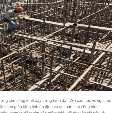
ưởng cho công trình xây dựng hiện đại. Với cấu trúc vững chắc
ầm sàn giúp tăng tính ổn định và an toàn cho công trình.