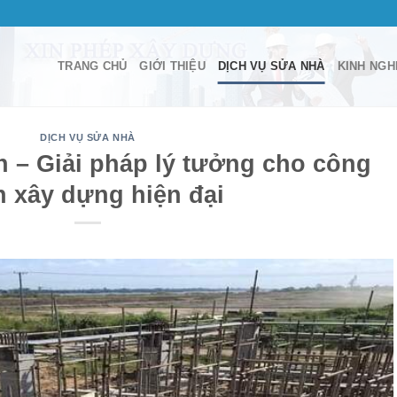
TRANG CHỦ
GIỚI THIỆU
DỊCH VỤ SỬA NHÀ
KINH NGH
DỊCH VỤ SỬA NHÀ
 – Giải pháp lý tưởng cho công
h xây dựng hiện đại