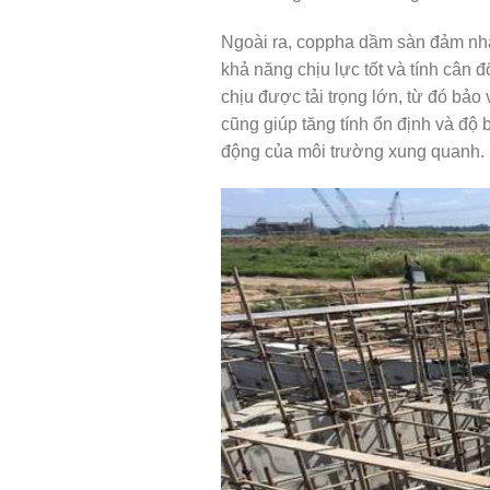
Ngoài ra, coppha dầm sàn đảm nhận
khả năng chịu lực tốt và tính cân
chịu được tải trọng lớn, từ đó bả
cũng giúp tăng tính ổn định và độ b
động của môi trường xung quanh.