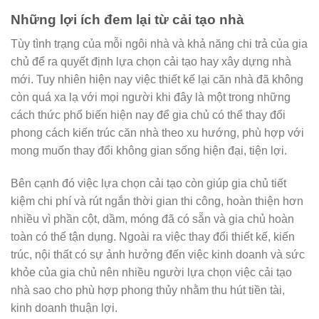
Những lợi ích đem lại từ cải tạo nhà
Tùy tình trạng của mỗi ngôi nhà và khả năng chi trả của gia
chủ để ra quyết định lựa chọn cải tạo hay xây dựng nhà
mới. Tuy nhiên hiện nay việc thiết kế lại căn nhà đã không
còn quá xa lạ với mọi người khi đây là một trong những
cách thức phổ biến hiện nay để gia chủ có thể thay đổi
phong cách kiến trúc căn nhà theo xu hướng, phù hợp với
mong muốn thay đổi không gian sống hiện đại, tiện lợi.
Bên cạnh đó việc lựa chọn cải tạo còn giúp gia chủ tiết
kiệm chi phí và rút ngắn thời gian thi công, hoàn thiện hơn
nhiều vì phần cột, dầm, móng đã có sẵn và gia chủ hoàn
toàn có thể tận dụng. Ngoài ra việc thay đổi thiết kế, kiến
trúc, nội thất có sự ảnh hưởng đến việc kinh doanh và sức
khỏe của gia chủ nên nhiều người lựa chọn việc cải tạo
nhà sao cho phù hợp phong thủy nhằm thu hút tiền tài,
kinh doanh thuận lợi.