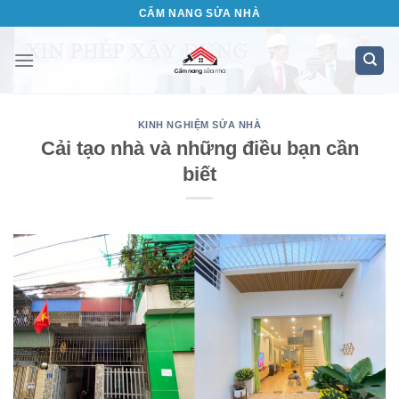
Bỏ
CẨM NANG SỬA NHÀ
qua
nội
dung
KINH NGHIỆM SỬA NHÀ
Cải tạo nhà và những điều bạn cần
biết