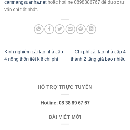
camnangsuanha.net
hoặc hotline 0898886767 để được tư
vấn chi tiết nhất.
Kinh nghiệm cải tạo nhà cấp
Chi phí cải tạo nhà cấp 4
4 nông thôn tiết kiệ chi phí
thành 2 tầng giá bao nhiêu
HỖ TRỢ TRỰC TUYẾN
Hotline: 08 38 89 67 67
BÀI VIẾT MỚI