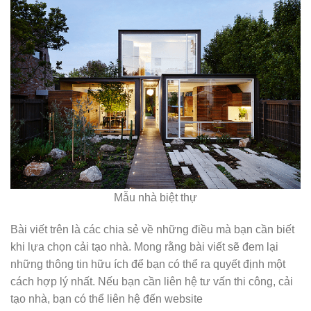
Mẫu nhà biệt thự
Bài viết trên là các chia sẻ về những điều mà bạn cần biết
khi lựa chọn cải tạo nhà. Mong rằng bài viết sẽ đem lại
những thông tin hữu ích để bạn có thể ra quyết định một
cách hợp lý nhất. Nếu bạn cần liên hệ tư vấn thi công, cải
tạo nhà, bạn có thể liên hệ đến website