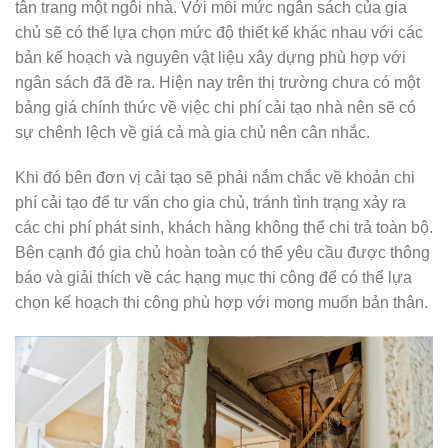
tân trang một ngôi nhà. Với mỗi mức ngân sách của gia
chủ sẽ có thể lựa chọn mức độ thiết kế khác nhau với các
bản kế hoạch và nguyên vật liệu xây dựng phù hợp với
ngân sách đã đề ra. Hiện nay trên thị trường chưa có một
bảng giá chính thức về việc chi phí cải tạo nhà nên sẽ có
sự chênh lệch về giá cả mà gia chủ nên cân nhắc.
Khi đó bên đơn vị cải tạo sẽ phải nắm chắc về khoản chi
phí cải tạo để tư vấn cho gia chủ, tránh tình trạng xảy ra
các chi phí phát sinh, khách hàng không thể chi trả toàn bộ.
Bên cạnh đó gia chủ hoàn toàn có thể yêu cầu được thông
báo và giải thích về các hạng mục thi công để có thể lựa
chọn kế hoạch thi công phù hợp với mong muốn bản thân.