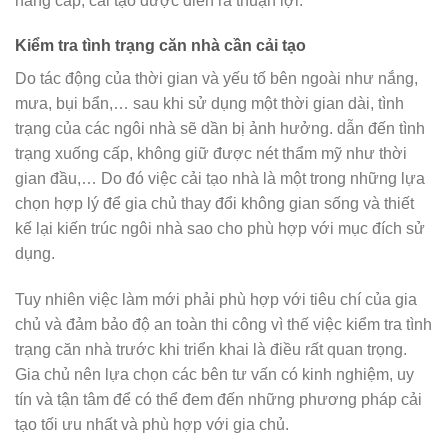
nâng cấp, cải tạo được diễn ra thuận lợi.
Kiểm tra tình trạng căn nhà cần cải tạo
Do tác động của thời gian và yếu tố bên ngoài như nắng,
mưa, bụi bẩn,… sau khi sử dụng một thời gian dài, tình
trạng của các ngôi nhà sẽ dần bị ảnh hưởng. dẫn đến tình
trạng xuống cấp, không giữ được nét thẩm mỹ như thời
gian đầu,… Do đó việc cải tạo nhà là một trong những lựa
chọn hợp lý để gia chủ thay đổi không gian sống và thiết
kế lại kiến trúc ngôi nhà sao cho phù hợp với mục đích sử
dụng.
Tuy nhiên việc làm mới phải phù hợp với tiêu chí của gia
chủ và đảm bảo độ an toàn thi công vì thế việc kiểm tra tình
trạng căn nhà trước khi triển khai là điều rất quan trọng.
Gia chủ nên lựa chọn các bên tư vấn có kinh nghiệm, uy
tín và tận tâm để có thể đem đến những phương pháp cải
tạo tối ưu nhất và phù hợp với gia chủ.