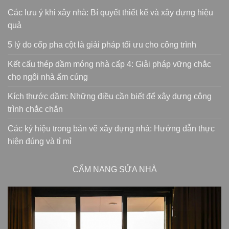
Các lưu ý khi xây nhà: Bí quyết thiết kế và xây dựng hiệu
quả
5 lý do cốp pha cột là giải pháp tối ưu cho công trình
Kết cấu thép dầm móng nhà cấp 4: Giải pháp vững chắc
cho ngôi nhà ấm cúng
Kích thước dầm: Những điều cần biết để xây dựng công
trình chắc chắn
Các ký hiệu trong bản vẽ xây dựng nhà: Hướng dẫn thực
hiện đúng và tỉ mỉ
CẨM NANG SỬA NHÀ