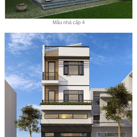
Mẫu nhà cấp 4