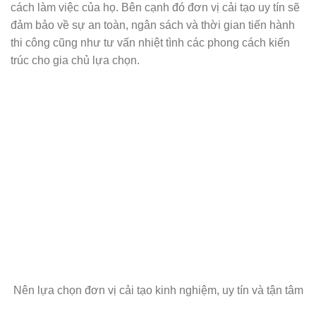
cách làm việc của họ. Bên cạnh đó đơn vị cải tạo uy tín sẽ
đảm bảo về sự an toàn, ngân sách và thời gian tiến hành
thi công cũng như tư vấn nhiệt tình các phong cách kiến
trúc cho gia chủ lựa chọn.
Nên lựa chọn đơn vị cải tạo kinh nghiệm, uy tín và tận tâm