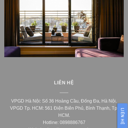
LIÊN HỆ
VPGD Hà Nội: Số 36 Hoàng Cầu, Đống Đa, Hà Nội.
VPGD Tp. HCM: 561 Điện Biên Phủ, Bình Thạnh, Tp.
LIÊN HỆ
HCM.
Hotline: 0898886767