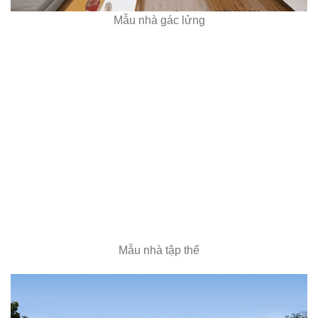
Mẫu nhà gác lửng
Mẫu nhà tập thể