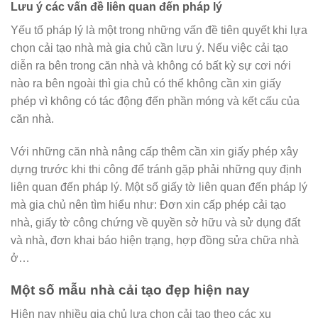
Lưu ý các vấn đề liên quan đến pháp lý
Yếu tố pháp lý là một trong những vấn đề tiên quyết khi lựa
chọn cải tạo nhà mà gia chủ cần lưu ý. Nếu việc cải tạo
diễn ra bên trong căn nhà và không có bất kỳ sự cơi nới
nào ra bên ngoài thì gia chủ có thể không cần xin giấy
phép vì không có tác động đến phần móng và kết cấu của
căn nhà.
Với những căn nhà nâng cấp thêm cần xin giấy phép xây
dựng trước khi thi công để tránh gặp phải những quy định
liên quan đến pháp lý. Một số giấy tờ liên quan đến pháp lý
mà gia chủ nên tìm hiểu như: Đơn xin cấp phép cải tạo
nhà, giấy tờ công chứng về quyền sở hữu và sử dụng đất
và nhà, đơn khai báo hiện trạng, hợp đồng sửa chữa nhà
ở…
Một số mẫu nhà cải tạo đẹp hiện nay
Hiện nay nhiều gia chủ lựa chọn cải tạo theo các xu