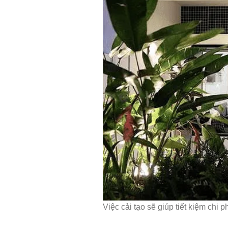
Việc cải tạo sẽ giúp tiết kiệm chi