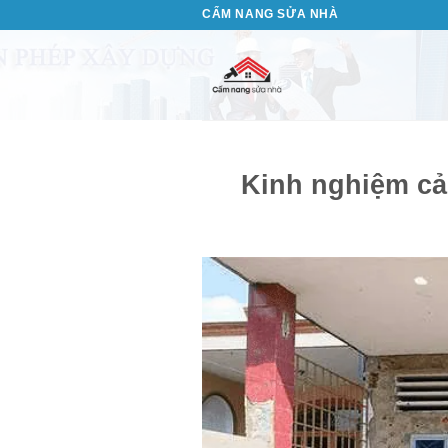
Bỏ
CẨM NANG SỬA NHÀ
qua
nội
dung
Kinh nghiệm cải