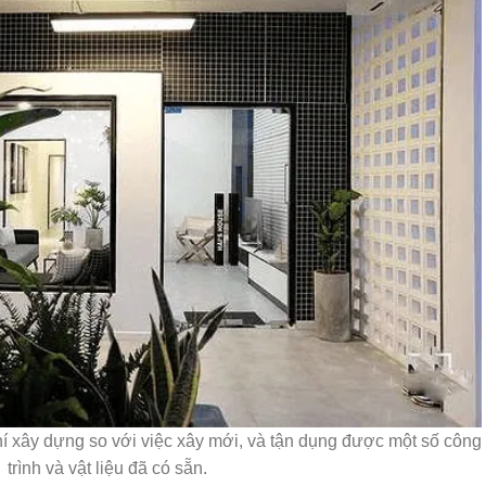
 phí xây dựng so với việc xây mới, và tận dụng được một số công
trình và vật liệu đã có sẵn.