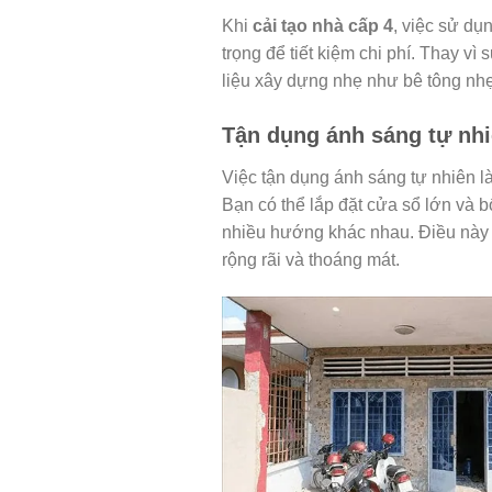
Khi
cải tạo nhà cấp 4
, việc sử dụ
trọng để tiết kiệm chi phí. Thay vì
liệu xây dựng nhẹ như bê tông nhẹ
Tận dụng ánh sáng tự nh
Việc tận dụng ánh sáng tự nhiên là
Bạn có thể lắp đặt cửa sổ lớn và b
nhiều hướng khác nhau. Điều này k
rộng rãi và thoáng mát.