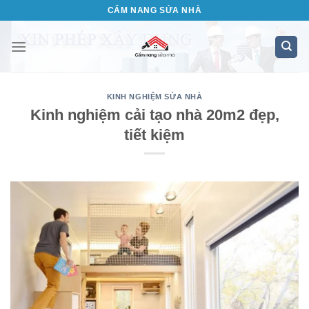
Bỏ
CẨM NANG SỬA NHÀ
qua
nội
dung
KINH NGHIỆM SỬA NHÀ
Kinh nghiệm cải tạo nhà 20m2 đẹp,
tiết kiệm