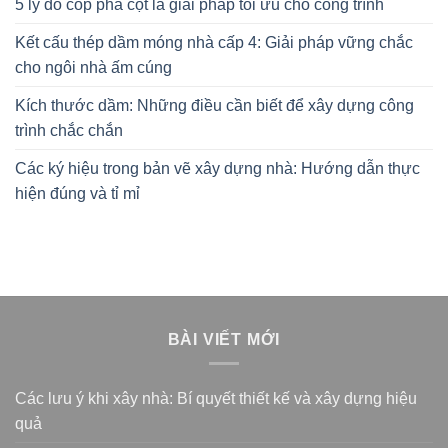
5 lý do cốp pha cột là giải pháp tối ưu cho công trình
Kết cấu thép dầm móng nhà cấp 4: Giải pháp vững chắc
cho ngôi nhà ấm cúng
Kích thước dầm: Những điều cần biết để xây dựng công
trình chắc chắn
Các ký hiệu trong bản vẽ xây dựng nhà: Hướng dẫn thực
hiện đúng và tỉ mỉ
BÀI VIẾT MỚI
Các lưu ý khi xây nhà: Bí quyết thiết kế và xây dựng hiệu
quả