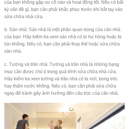
của bạn không gặp sự cố nào và hoạt động tốt. Nếu có bất
kỳ vấn đề gì, bạn cần phải khắc phục trước khi bắt tay vào
sửa chữa nhà cửa.
b. Sàn nhà: Sàn nhà là một phần quan trọng của căn nhà
của bạn. Hãy kiểm tra xem sàn nhà có bị hư hỏng hoặc bị
lún không. Nếu có, bạn cần phải thay thế hoặc sửa chữa
sàn nhà.
c. Tường và trần nhà: Tường và trần nhà là những hạng
mục cần được chú ý trong quá trình sửa chữa nhà cửa.
Hãy kiểm tra xem tường và trần nhà có bị nứt, bong tróc
hay thấm nước không. Nếu có, bạn cần phải sửa chữa
ngay để tránh gây ảnh hưởng đến cấu trúc của căn nhà.