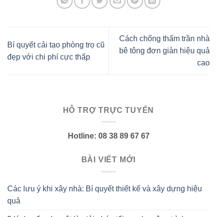
Cách chống thấm trần nhà
Bí quyết cải tạo phòng trọ cũ
bê tông đơn giản hiệu quả
đẹp với chi phí cực thấp
cao
HỖ TRỢ TRỰC TUYẾN
Hotline: 08 38 89 67 67
BÀI VIẾT MỚI
Các lưu ý khi xây nhà: Bí quyết thiết kế và xây dựng hiệu
quả