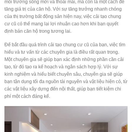
môi trường sống mới và thoải mái, mà còn là một cách để
tăng giá trị của căn hộ. Với sự tăng trưởng nhanh chóng
của thị trường bất động sản hiện nay, việc cải tạo chung
cư cũ có thể mang lại lợi nhuận cao hơn khi bạn quyết
định bán căn hộ trong tương lai.
Để bắt đầu quá trình cải tạo chung cư cũ của bạn, việc tìm
hiểu và tư vấn từ các chuyên gia là điều rất quan trọng.
Một chuyên gia sẽ giúp bạn xác định những phần cần cải
tạo, từ đó tạo ra kế hoạch và ngân sách hợp lý. Với sự
kinh nghiệm và hiểu biết chuyên sâu, chuyên gia sẽ giúp
bạn tận dụng tối đa nguồn tài nguyên và vật liệu hiện có, từ
các vật liệu xây dựng đến nội thất, giúp bạn tiết kiệm chi
phí một cách đáng kể.