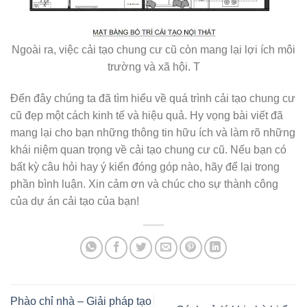
Ngoài ra, việc cải tạo chung cư cũ còn mang lại lợi ích môi
trường và xã hội. T
Đến đây chúng ta đã tìm hiểu về quá trình cải tạo chung cư
cũ đẹp một cách kinh tế và hiệu quả. Hy vọng bài viết đã
mang lại cho bạn những thông tin hữu ích và làm rõ những
khái niệm quan trọng về cải tạo chung cư cũ. Nếu bạn có
bất kỳ câu hỏi hay ý kiến đóng góp nào, hãy để lại trong
phần bình luận. Xin cảm ơn và chúc cho sự thành công
của dự án cải tạo của bạn!
Phào chỉ nhà – Giải pháp tạo