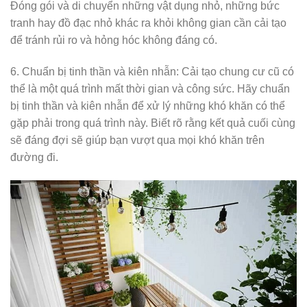
Đóng gói và di chuyển những vật dụng nhỏ, những bức
tranh hay đồ đạc nhỏ khác ra khỏi không gian cần cải tạo
để tránh rủi ro và hỏng hóc không đáng có.
6. Chuẩn bị tinh thần và kiên nhẫn: Cải tạo chung cư cũ có
thể là một quá trình mất thời gian và công sức. Hãy chuẩn
bị tinh thần và kiên nhẫn để xử lý những khó khăn có thể
gặp phải trong quá trình này. Biết rõ rằng kết quả cuối cùng
sẽ đáng đợi sẽ giúp bạn vượt qua mọi khó khăn trên
đường đi.