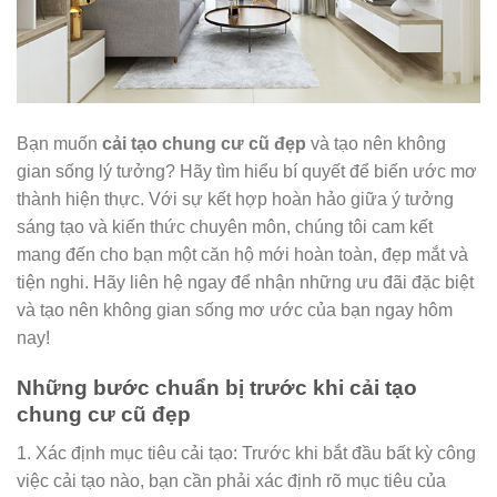
Bạn muốn
cải tạo chung cư cũ đẹp
và tạo nên không
gian sống lý tưởng? Hãy tìm hiểu bí quyết để biến ước mơ
thành hiện thực. Với sự kết hợp hoàn hảo giữa ý tưởng
sáng tạo và kiến thức chuyên môn, chúng tôi cam kết
mang đến cho bạn một căn hộ mới hoàn toàn, đẹp mắt và
tiện nghi. Hãy liên hệ ngay để nhận những ưu đãi đặc biệt
và tạo nên không gian sống mơ ước của bạn ngay hôm
nay!
Những bước chuẩn bị trước khi cải tạo
chung cư cũ đẹp
1. Xác định mục tiêu cải tạo: Trước khi bắt đầu bất kỳ công
việc cải tạo nào, bạn cần phải xác định rõ mục tiêu của