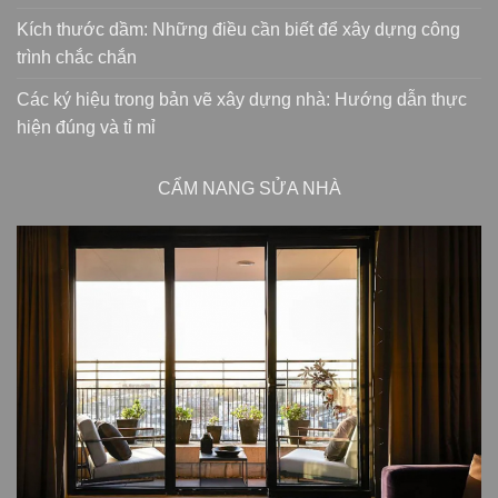
Kích thước dầm: Những điều cần biết để xây dựng công
trình chắc chắn
Các ký hiệu trong bản vẽ xây dựng nhà: Hướng dẫn thực
hiện đúng và tỉ mỉ
CẨM NANG SỬA NHÀ