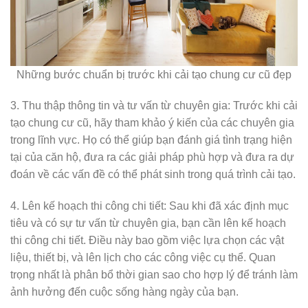
Những bước chuẩn bị trước khi cải tạo chung cư cũ đẹp
3. Thu thập thông tin và tư vấn từ chuyên gia: Trước khi cải
tạo chung cư cũ, hãy tham khảo ý kiến của các chuyên gia
trong lĩnh vực. Họ có thể giúp bạn đánh giá tình trạng hiện
tại của căn hộ, đưa ra các giải pháp phù hợp và đưa ra dự
đoán về các vấn đề có thể phát sinh trong quá trình cải tạo.
4. Lên kế hoạch thi công chi tiết: Sau khi đã xác định mục
tiêu và có sự tư vấn từ chuyên gia, bạn cần lên kế hoạch
thi công chi tiết. Điều này bao gồm việc lựa chọn các vật
liệu, thiết bị, và lên lịch cho các công việc cụ thể. Quan
trọng nhất là phân bổ thời gian sao cho hợp lý để tránh làm
ảnh hưởng đến cuộc sống hàng ngày của bạn.