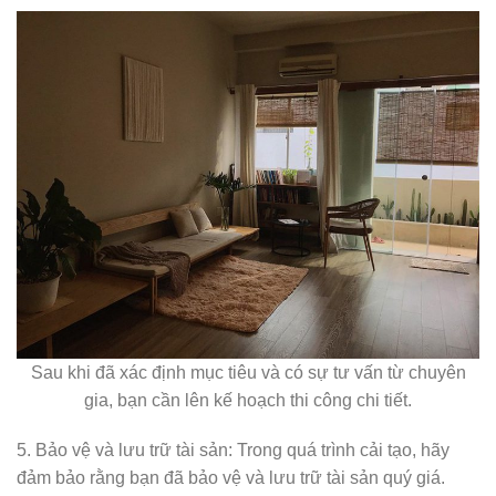
Sau khi đã xác định mục tiêu và có sự tư vấn từ chuyên
gia, bạn cần lên kế hoạch thi công chi tiết.
5. Bảo vệ và lưu trữ tài sản: Trong quá trình cải tạo, hãy
đảm bảo rằng bạn đã bảo vệ và lưu trữ tài sản quý giá.