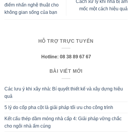
Cách xử lý khi nhà bị ẩm
điểm nhấn nghệ thuật cho
mốc một cách hiệu quả
không gian sống của bạn
HỖ TRỢ TRỰC TUYẾN
Hotline: 08 38 89 67 67
BÀI VIẾT MỚI
Các lưu ý khi xây nhà: Bí quyết thiết kế và xây dựng hiệu
quả
5 lý do cốp pha cột là giải pháp tối ưu cho công trình
Kết cấu thép dầm móng nhà cấp 4: Giải pháp vững chắc
cho ngôi nhà ấm cúng