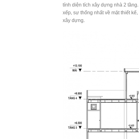
tính diện tích xây dựng nhà 2 tần
xếp, sự thống nhất về mặt thiết kế,
xây dựng.