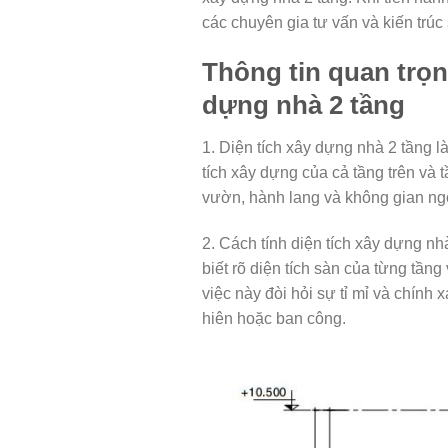
các chuyên gia tư vấn và kiến trúc 
Thông tin quan trọng
dựng nhà 2 tầng
1. Diện tích xây dựng nhà 2 tầng l
tích xây dựng của cả tầng trên và
vườn, hành lang và không gian ngo
2. Cách tính diện tích xây dựng nh
biết rõ diện tích sàn của từng tầ
việc này đòi hỏi sự tỉ mỉ và chính 
hiên hoặc ban công.