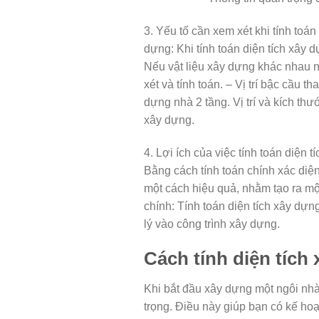
3. Yếu tố cần xem xét khi tính toá
dựng: Khi tính toán diện tích xây 
Nếu vật liệu xây dựng khác nhau 
xét và tính toán. – Vị trí bậc cầu 
dựng nhà 2 tầng. Vị trí và kích th
xây dựng.
4. Lợi ích của việc tính toán diện 
Bằng cách tính toán chính xác diệ
một cách hiệu quả, nhằm tạo ra một
chính: Tính toán diện tích xây dự
lý vào công trình xây dựng.
Cách tính diện tích
Khi bắt đầu xây dựng một ngôi nhà 
trọng. Điều này giúp bạn có kế ho