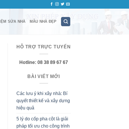
IỆM SỬA NHÀ
MẪU NHÀ ĐẸP
HỖ TRỢ TRỰC TUYẾN
Hotline: 08 38 89 67 67
BÀI VIẾT MỚI
Các lưu ý khi xây nhà: Bí
quyết thiết kế và xây dựng
hiệu quả
5 lý do cốp pha cột là giải
pháp tối ưu cho công trình