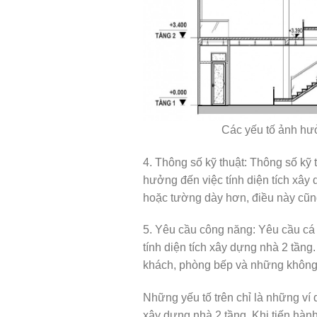
Các yếu tố ảnh hưở
4. Thông số kỹ thuật: Thông số kỹ
hưởng đến việc tính diện tích xây
hoặc tường dày hơn, điều này cũn
5. Yêu cầu công năng: Yêu cầu cá 
tính diện tích xây dựng nhà 2 tần
khách, phòng bếp và những không
Những yếu tố trên chỉ là những ví
xây dựng nhà 2 tầng. Khi tiến hành