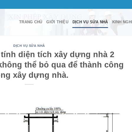
TRANG CHỦ
GIỚI THIỆU
DỊCH VỤ SỬA NHÀ
KINH NGH
DỊCH VỤ SỬA NHÀ
tính diện tích xây dựng nhà 2
không thể bỏ qua để thành công
ong xây dựng nhà.