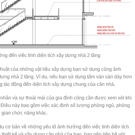
ng đến việc tính diện tích xây dựng nhà 2 tầng
 thuật của những vật liệu xây dựng bạn sử dụng cũng ảnh
 dựng nhà 2 tầng. Ví dụ, nếu bạn sử dụng tấm ván sàn dày hơn
g tác động đến diện tích xây dựng chung của căn nhà.
nhân và sự thoải mái của gia đình cũng cần được xem xét khi
g. Điều này bao gồm việc xác định số lượng phòng ngủ, phòng
 gian chức năng khác.
 dụ cơ bản về những yếu tố ảnh hưởng đến việc tính diện tích
 thiết kế và xây dựng căn nhà của bạn, bạn nên liên hệ với