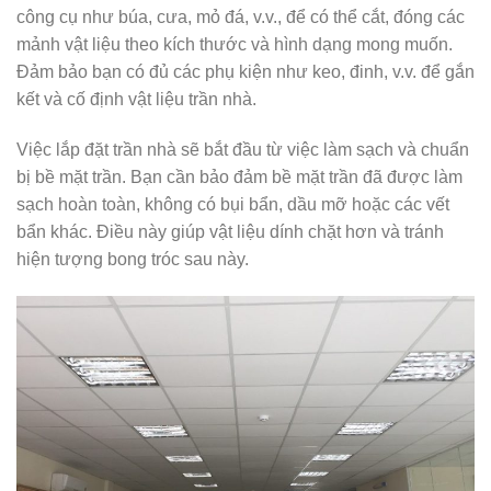
công cụ như búa, cưa, mỏ đá, v.v., để có thể cắt, đóng các
mảnh vật liệu theo kích thước và hình dạng mong muốn.
Đảm bảo bạn có đủ các phụ kiện như keo, đinh, v.v. để gắn
kết và cố định vật liệu trần nhà.
Việc lắp đặt trần nhà sẽ bắt đầu từ việc làm sạch và chuẩn
bị bề mặt trần. Bạn cần bảo đảm bề mặt trần đã được làm
sạch hoàn toàn, không có bụi bẩn, dầu mỡ hoặc các vết
bẩn khác. Điều này giúp vật liệu dính chặt hơn và tránh
hiện tượng bong tróc sau này.