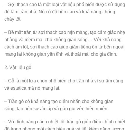
– Sợi thạch cao là một loại vật liệu phổ biến được sử dụng
để làm trần nhà. Nó có độ bền cao và khả năng chống
cháy tốt.
– Bề mặt trần từ sợi thạch cao mịn màng, tạo cảm giác nhẹ
nhàng và mềm mại cho không gian sống. – Với khả năng
cách âm tốt, sợi thạch cao giúp giảm tiếng ồn từ bên ngoài,
mang lại không gian yên tĩnh và thoải mái cho gia đình.
2. Vật liệu gỗ:
– Gỗ là một lựa chọn phổ biến cho trần nhà vì sự ấm cúng
và estetica mà nó mang lại.
– Trần gỗ có khả năng tạo điểm nhấn cho không gian
sống, tạo nên sự ấm áp và gần gũi với thiên nhiên.
– Với tính năng cách nhiệt tốt, trần gỗ giúp điều chỉnh nhiệt
độ trong phòng một cách hiệu quả và tiết kiệm năng lượng.