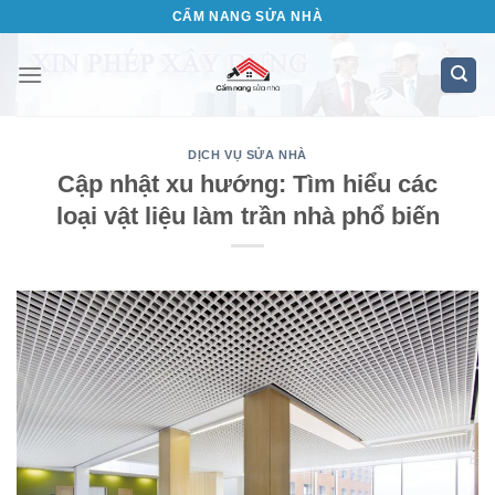
Bỏ
CẨM NANG SỬA NHÀ
qua
nội
dung
DỊCH VỤ SỬA NHÀ
Cập nhật xu hướng: Tìm hiểu các
loại vật liệu làm trần nhà phổ biến