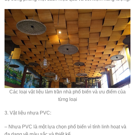
Các loại vật liệu làm trần nhà phổ biến và ưu điểm của
từng loại
3. Vật liệu nhựa PVC:
– Nhựa PVC là một lựa chọn phổ biến vì tính linh hoạt và
đa dạng về màu sắc và thiết kế.