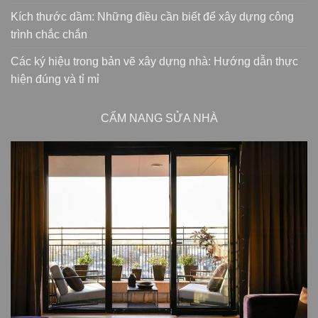
Kích thước dầm: Những điều cần biết để xây dựng công
trình chắc chắn
Các ký hiệu trong bản vẽ xây dựng nhà: Hướng dẫn thực
hiện đúng và tỉ mỉ
CẨM NANG SỬA NHÀ