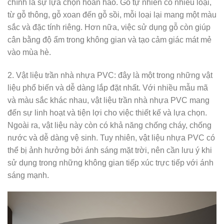
chính là sự lựa chọn hoàn hảo. Gỗ tự nhiên có nhiều loại,
từ gỗ thông, gỗ xoan đến gỗ sồi, mỗi loại lại mang một màu
sắc và đặc tính riêng. Hơn nữa, việc sử dụng gỗ còn giúp
cân bằng độ ẩm trong không gian và tạo cảm giác mát mẻ
vào mùa hè.
2. Vật liệu trần nhà nhựa PVC: đây là một trong những vật
liệu phổ biến và dễ dàng lắp đặt nhất. Với nhiều mẫu mã
và màu sắc khác nhau, vật liệu trần nhà nhựa PVC mang
đến sự linh hoạt và tiện lợi cho việc thiết kế và lựa chọn.
Ngoài ra, vật liệu này còn có khả năng chống cháy, chống
nước và dễ dàng vệ sinh. Tuy nhiên, vật liệu nhựa PVC có
thể bị ảnh hưởng bởi ánh sáng mặt trời, nên cần lưu ý khi
sử dụng trong những không gian tiếp xúc trực tiếp với ánh
sáng mạnh.