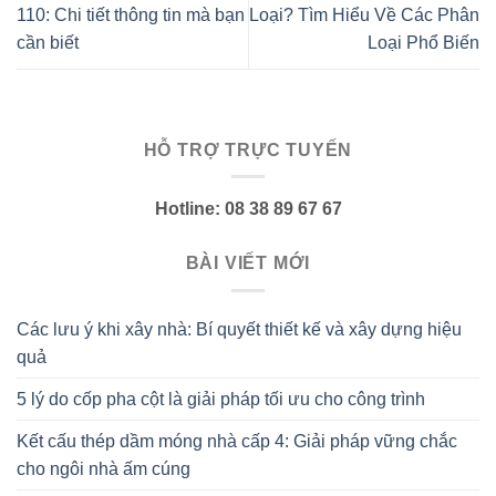
110: Chi tiết thông tin mà bạn
Loại? Tìm Hiểu Về Các Phân
cần biết
Loại Phổ Biến
HỖ TRỢ TRỰC TUYẾN
Hotline: 08 38 89 67 67
BÀI VIẾT MỚI
Các lưu ý khi xây nhà: Bí quyết thiết kế và xây dựng hiệu
quả
5 lý do cốp pha cột là giải pháp tối ưu cho công trình
Kết cấu thép dầm móng nhà cấp 4: Giải pháp vững chắc
cho ngôi nhà ấm cúng