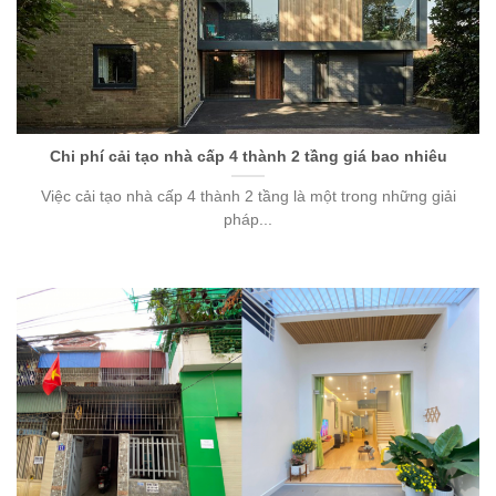
Chi phí cải tạo nhà cấp 4 thành 2 tầng giá bao nhiêu
Việc cải tạo nhà cấp 4 thành 2 tầng là một trong những giải
pháp...