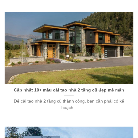
Cập nhật 10+ mẫu cải tạo nhà 2 tầng cũ đẹp mê mẩn
Để cải tạo nhà 2 tầng cũ thành công, bạn cần phải có kế
hoạch...