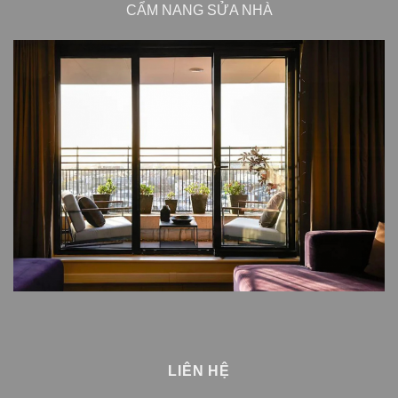
CẨM NANG SỬA NHÀ
LIÊN HỆ