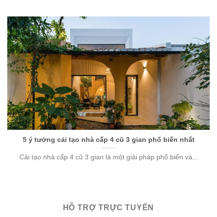
5 ý tưởng cải tạo nhà cấp 4 cũ 3 gian phổ biến nhất
Cải tạo nhà cấp 4 cũ 3 gian là một giải pháp phổ biến và...
HỖ TRỢ TRỰC TUYẾN